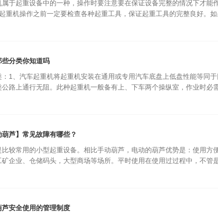
机属于起重设备中的一种，操作时要注意要在保证设备完整的情况下才能
梁起重机操作之前一定要检查各种起重工具，保证起重工具的完整良好。如
那些分类你知道吗
类：1、汽车起重机将起重机安装在通用或专用汽车底盘上低盘性能等同
类公路上通行无阻。此种起重机一般备有上、下车两个操纵室，作业时必
动葫芦】常见故障有哪些？
是比较常用的小型起重设备。相比手动葫芦，电动的葫芦优势是：使用方
工矿企业、仓储码头，大型商场等场所。平时使用在使用过过程中，不管
葫芦安全使用的管理制度