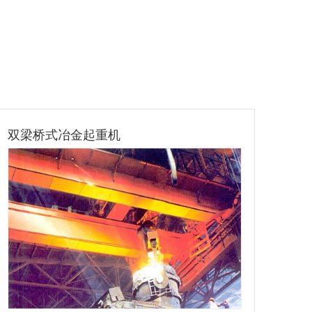
双梁桥式冶金起重机
半