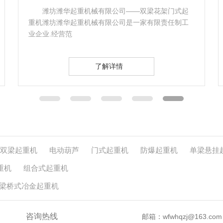
潍坊潍华起重机械有限公司——双梁花架门式起
重机潍坊潍华起重机械有限公司是一家有限责任制工
业企业.经营范
了解详情
双梁起重机
电动葫芦
门式起重机
防爆起重机
单梁悬挂
重机
组合式起重机
梁桥式冶金起重机
咨询热线
邮箱：wfwhqzj@163.com