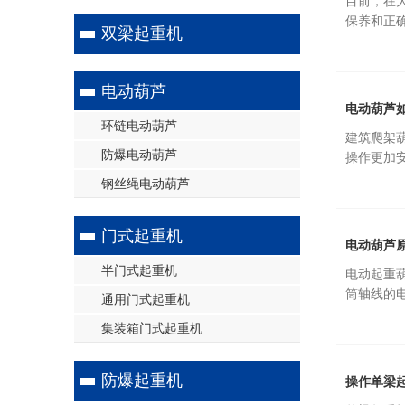
目前，在
保养和正
双梁起重机
电动葫芦
电动葫芦
环链电动葫芦
建筑爬架
防爆电动葫芦
操作更加
钢丝绳电动葫芦
门式起重机
电动葫芦
半门式起重机
电动起重
筒轴线的
通用门式起重机
集装箱门式起重机
防爆起重机
操作单梁