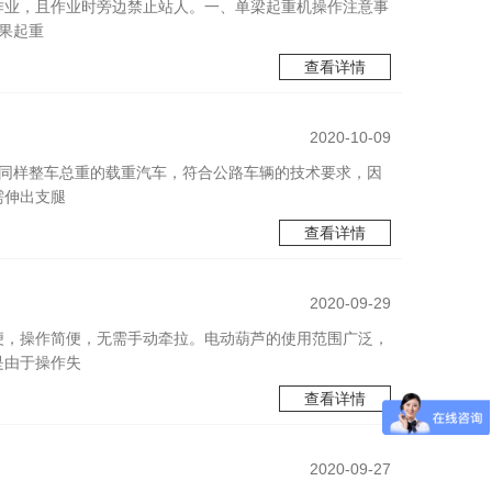
作业，且作业时旁边禁止站人。一、单梁起重机操作注意事
果起重
查看详情
2020-10-09
于同样整车总重的载重汽车，符合公路车辆的技术要求，因
需伸出支腿
查看详情
2020-09-29
便，操作简便，无需手动牵拉。电动葫芦的使用范围广泛，
是由于操作失
查看详情
2020-09-27